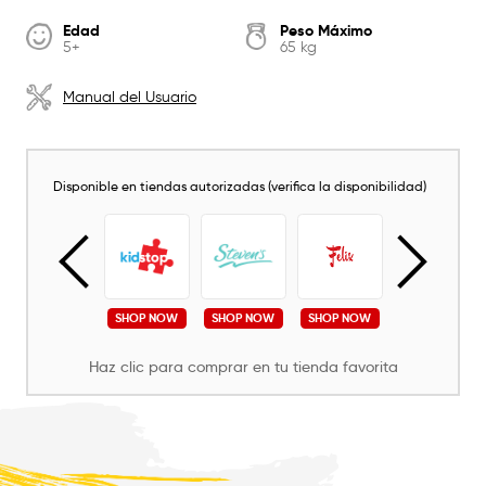
Edad
Peso Máximo
5+
65 kg
Manual del Usuario
Disponible en tiendas autorizadas (verifica la disponibilidad)
SHOP NOW
SHOP NOW
SHOP NOW
SHOP NOW
SHOP NOW
Haz clic para comprar en tu tienda favorita