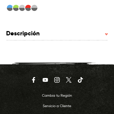
Descripción
Facebook
YouTube
Instagram
Twitter
TikTok
Cambia tu Región
Servicio a Cliente