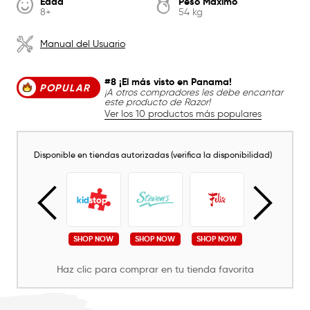
Edad
Peso Máximo
8+
54 kg
Manual del Usuario
#8 ¡El más visto en Panama!
POPULAR
¡A otros compradores les debe encantar
este producto de Razor!
Ver los 10 productos más populares
Disponible en tiendas autorizadas (verifica la disponibilidad)
SHOP NOW
SHOP NOW
SHOP NOW
SHOP NOW
SHOP NOW
Haz clic para comprar en tu tienda favorita