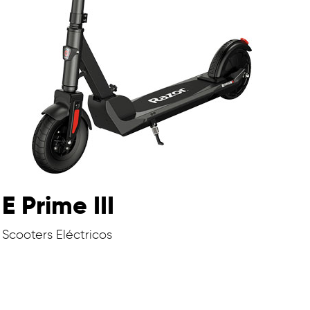
E Prime III
Scooters Eléctricos