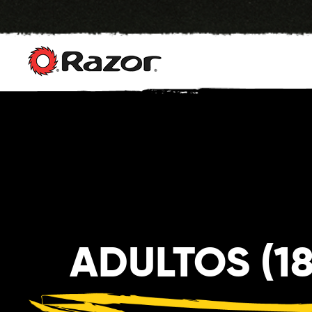
Saltar
Contenido
ADULTOS (18