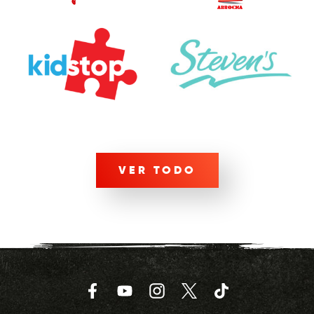
VER TODO
Facebook
YouTube
Instagram
Twitter
TikTok