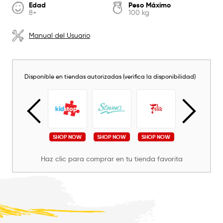
Edad
Peso Máximo
8+
100 kg
Manual del Usuario
Disponible en tiendas autorizadas (verifica la disponibilidad)
SHOP NOW
SHOP NOW
SHOP NOW
SHOP NOW
SHOP NOW
Haz clic para comprar en tu tienda favorita