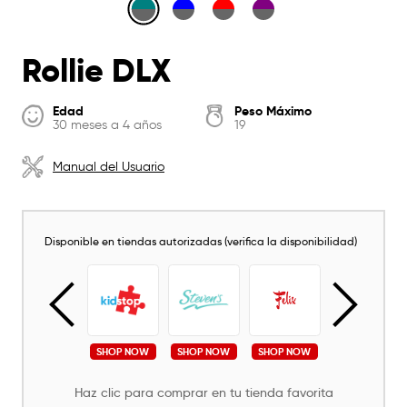
Rollie DLX
Edad
Peso Máximo
30 meses a 4 años
19
Manual del Usuario
Disponible en tiendas autorizadas (verifica la disponibilidad)
SHOP NOW
SHOP NOW
SHOP NOW
SHOP NOW
SHOP NOW
Haz clic para comprar en tu tienda favorita