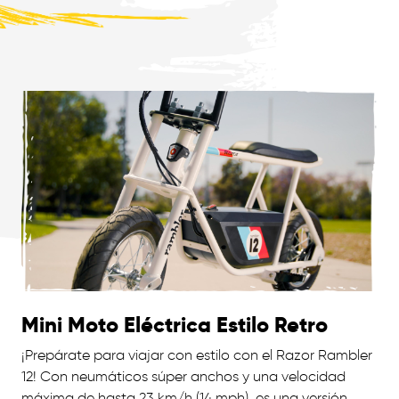
Mini Moto Eléctrica Estilo Retro
¡Prepárate para viajar con estilo con el Razor Rambler
12! Con neumáticos súper anchos y una velocidad
máxima de hasta 23 km/h (14 mph), es una versión