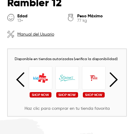
Rambler 12
Edad
Peso Máximo
13+
77 kg
Manual del Usuario
Disponible en tiendas autorizadas (verifica la disponibilidad)
SHOP NOW
SHOP NOW
SHOP NOW
SHOP NOW
SHOP NOW
Haz clic para comprar en tu tienda favorita