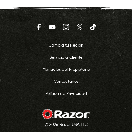
Facebook
YouTube
Instagram
Twitter
TikTok
Cambia tu Región
Servicio a Cliente
Manuales del Propietario
Contáctanos
Política de Privacidad
© 2026 Razor USA LLC