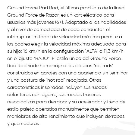
Ground Force Rad Rod, el último producto de la línea
Ground Force de Razor, es un kart eléctrico para
usuarios más jóvenes (6+). Adaptado a las habilidades
y al nivel de comodidad de cada conductor, el
interruptor limitador de velocidad máxima permite a
los padres elegir la velocidad máxima adecuada para
su hijo: 16 km/h en la configuración "ALTA" o 11,3 km/h
en el ajuste “BAJO”. El estilo único del Ground Force
Rad Rod rinde homenaje a los clásicos "rat rods"
construidos en garajes con una apariencia sin terminar
y una postura de "hot rod" rebajada. Otras
características inspiradas incluyen sus ruedas
delanteras con agarre, sus ruedas traseras
resbaladizas para derrapar y su acelerador y freno de
estilo paleta operados manualmente que permiten
maniobras de alto rendimiento que incluyen derrapes
y quemaduras.