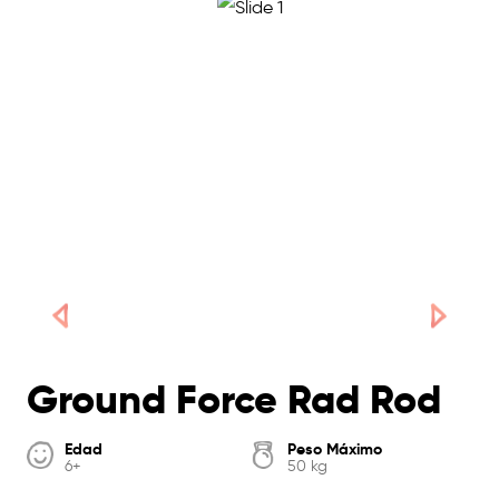
Ground Force Rad Rod
Edad
Peso Máximo
6+
50 kg