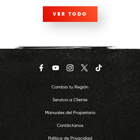
VER TODO
Facebook
YouTube
Instagram
Twitter
TikTok
Cambia tu Región
Servicio a Cliente
Manuales del Propietario
Contáctanos
Política de Privacidad