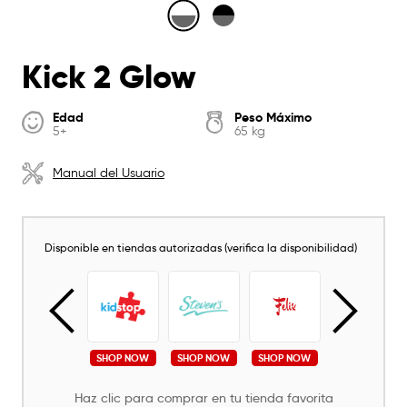
Kick 2 Glow
Edad
Peso Máximo
5+
65 kg
Manual del Usuario
Disponible en tiendas autorizadas (verifica la disponibilidad)
SHOP NOW
SHOP NOW
SHOP NOW
SHOP NOW
SHOP NOW
Haz clic para comprar en tu tienda favorita