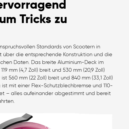
ervorragend
um Tricks zu
 anspruchsvollen Standards von Scootern in
gt über die entsprechende Konstruktion und die
chen Daten. Das breite Aluminium-Deck im
9 mm (4,7 Zoll) breit und 530 mm (20,9 Zoll)
ist 560 mm (22 Zoll) breit und 840 mm (33,1 Zoll)
 ist mit einer Flex-Schutzblechbremse und 110-
t – alles aufeinander abgestimmt und bereit
ahrten.