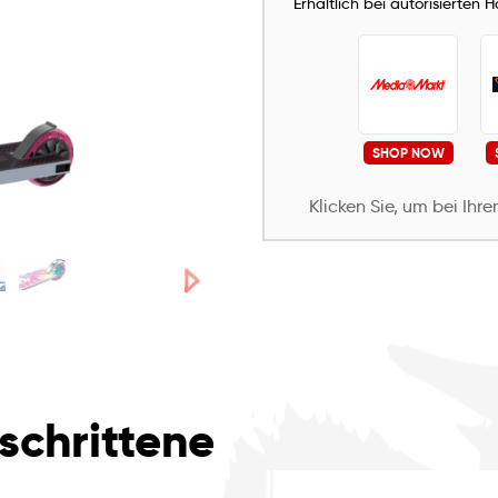
Erhältlich bei autorisierten 
SHOP NOW
Klicken Sie, um bei Ihr
eschrittene