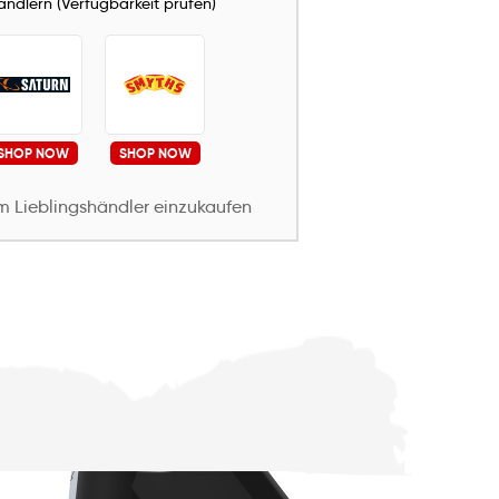
Händlern (Verfügbarkeit prüfen)
SHOP NOW
SHOP NOW
em Lieblingshändler einzukaufen