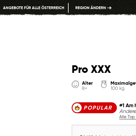
ANGEBOTE FÜR ALLE ÖSTERREICH
REGION ÄNDERN
Pro XXX
Alter
Maximalge
8+
100 kg
#1 Am 
POPULAR
Andere
Alle Top