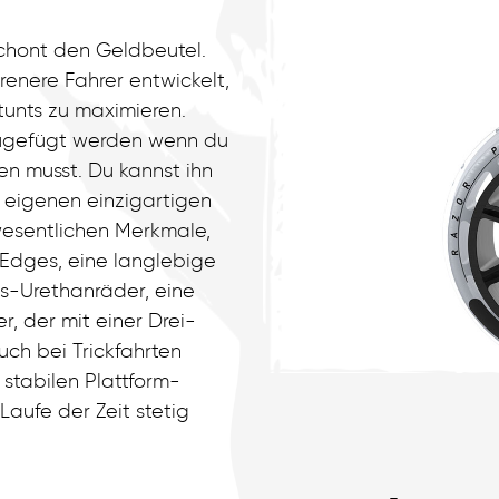
schont den Geldbeutel.
renere Fahrer entwickelt,
unts zu maximieren.
zugefügt werden wenn du
en musst. Du kannst ihn
eigenen einzigartigen
wesentlichen Merkmale,
 Edges, eine langlebige
s-Urethanräder, eine
, der mit einer Drei-
ch bei Trickfahrten
 stabilen Plattform-
Laufe der Zeit stetig