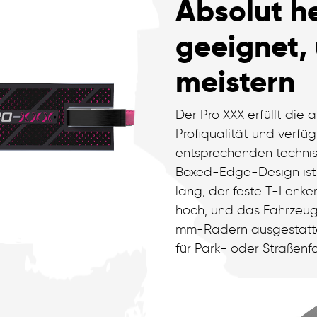
Absolut h
geeignet, 
meistern
Der Pro XXX erfüllt die
Profiqualität und verfü
entsprechenden technis
Boxed-Edge-Design ist 11
lang, der feste T-Lenker 
hoch, und das Fahrzeug
mm-Rädern ausgestatte
für Park- oder Straßenf