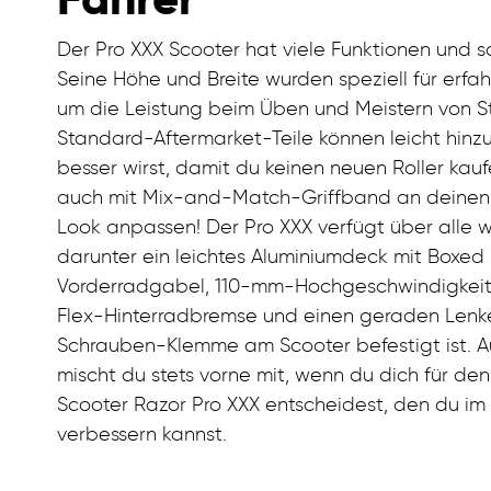
Der Pro XXX Scooter hat viele Funktionen und 
Seine Höhe und Breite wurden speziell für erfah
um die Leistung beim Üben und Meistern von St
Standard-Aftermarket-Teile können leicht hin
besser wirst, damit du keinen neuen Roller kauf
auch mit Mix-and-Match-Griffband an deinen 
Look anpassen! Der Pro XXX verfügt über alle 
darunter ein leichtes Aluminiumdeck mit Boxed
Vorderradgabel, 110-mm-Hochgeschwindigkeit
Flex-Hinterradbremse und einen geraden Lenker
Schrauben-Klemme am Scooter befestigt ist. Au
mischt du stets vorne mit, wenn du dich für den
Scooter Razor Pro XXX entscheidest, den du im 
verbessern kannst.