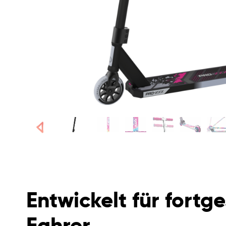
Weiter
Entwickelt für fortg
Fahrer