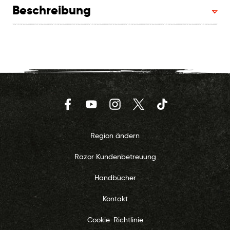
Beschreibung
Facebook
YouTube
Instagram
Twitter
TikTok
Region ändern
Razor Kundenbetreuung
Handbücher
Kontakt
Cookie-Richtlinie