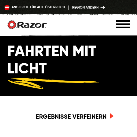
ANGEBOTE FÜR ALLE ÖSTERREICH
REGION ÄNDERN
Zum
FAHRTEN MIT
Inhalt
springen
LICHT
ERGEBNISSE VERFEINERN