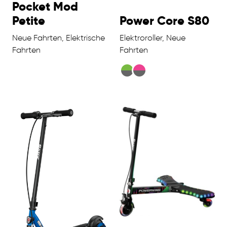
Pocket Mod
Petite
Power Core S80
Neue Fahrten, Elektrische
Elektroroller, Neue
Fahrten
Fahrten