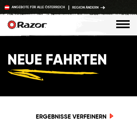
ANGEBOTE FÜR ALLE ÖSTERREICH
REGION ÄNDERN
Zum
Inhalt
NEUE FAHRTEN
springen
ERGEBNISSE VERFEINERN