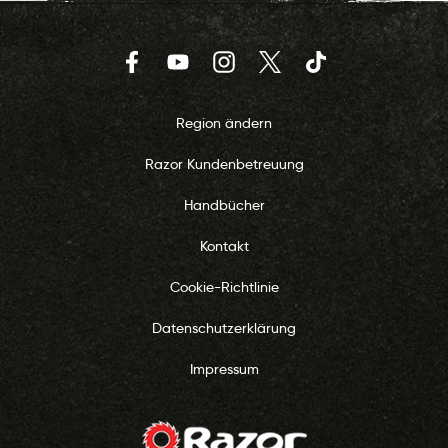
Facebook
YouTube
Instagram
Twitter
TikTok
Region ändern
Razor Kundenbetreuung
Handbücher
Kontakt
Cookie-Richtlinie
Datenschutzerklärung
Impressum