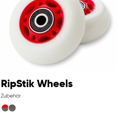
RipStik Wheels
Zubehör