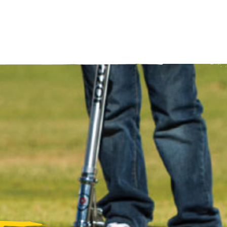
ANGEBOTE FÜR ALLE ÖSTERREICH
REGION ÄNDERN