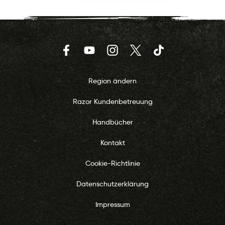
Facebook
YouTube
Instagram
Twitter
TikTok
Region ändern
Razor Kundenbetreuung
Handbücher
Kontakt
Cookie-Richtlinie
Datenschutzerklärung
Impressum