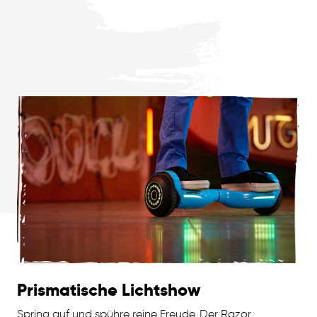
Prismatische Lichtshow
Spring auf und spühre reine Freude. Der Razor