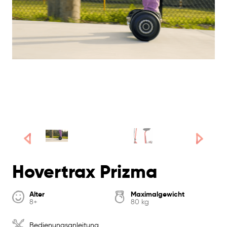
Hovertrax Prizma
Alter
Maximalgewicht
8+
80 kg
Bedienungsanleitung