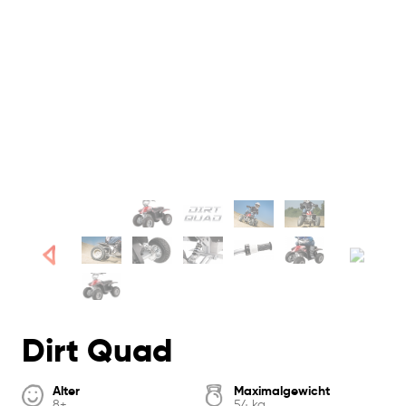
Dirt Quad
Alter
Maximalgewicht
8+
54 kg