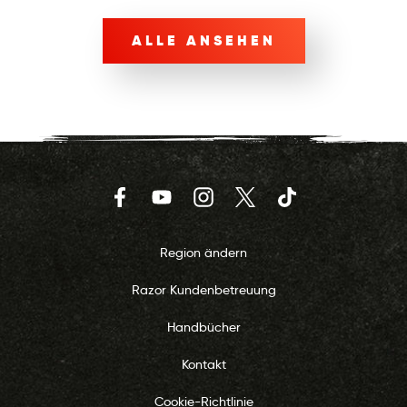
ALLE ANSEHEN
Facebook
YouTube
Instagram
Twitter
TikTok
Region ändern
Razor Kundenbetreuung
Handbücher
Kontakt
Cookie-Richtlinie