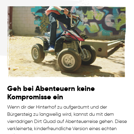
Geh bei Abenteuern keine
Kompromisse ein
Wenn dir der Hinterhof zu aufgeräumt und der
Bürgersteig zu langweilig wird, kannst du mit dem
vierrädrigen Dirt Quad auf Abenteuerreise gehen. Diese
verkleinerte, kinderfreundliche Version eines echten