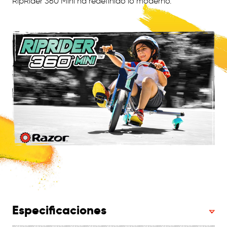
RipRider 360 Mini ha redefinido lo moderno.
Especificaciones