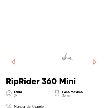
RipRider 360 Mini
Edad
Peso Máximo
3+
36 kg
Manual del Usuario