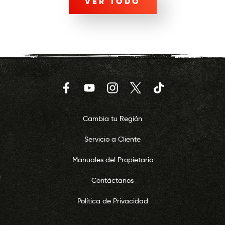
VER TODO
Facebook
YouTube
Instagram
Twitter
TikTok
Cambia tu Región
Servicio a Cliente
Manuales del Propietario
Contáctanos
Política de Privacidad