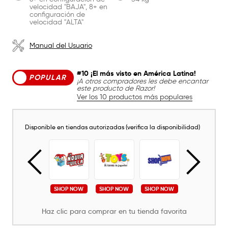
velocidad "BAJA", 8+ en
configuración de
velocidad "ALTA"
Manual del Usuario
#10 ¡El más visto en América Latina!
POPULAR
¡A otros compradores les debe encantar
este producto de Razor!
Ver los 10 productos más populares
Disponible en tiendas autorizadas (verifica la disponibilidad)
SHOP NOW
SHOP NOW
SHOP NOW
SHOP NOW
SHOP NOW
Haz clic para comprar en tu tienda favorita