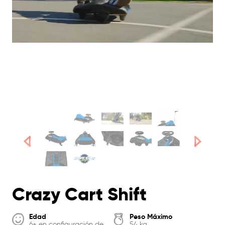
Crazy Cart Shift
Edad
Peso Máximo
6+ en configuración de
54 kg