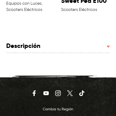
Sweet Pea E100
Equipos con Luces,
Scooters Eléctricos
Scooters Eléctricos
Descripción
Facebook
YouTube
Instagram
Twitter
TikTok
Cambia tu Región