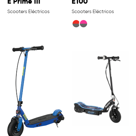
E Prime III
E100
Scooters Eléctricos
Scooters Eléctricos