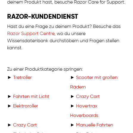
deinem Produkt hast, besuche Razor Care for Support.
RAZOR-KUNDENDIENST
Hast du eine Frage zu deinem Produkt? Besuche das
Razor Support Centre
, wo du unsere
Wissensdatenbank durchstöbern und Fragen stellen
kannst.
Zu einer Produktkategorie springen:
►
Tretroller
►
Scooter mit großen
Rädern
►
Fahrten mit Licht
►
Crazy Cart
►
Elektroroller
►
Hovertrax
Hoverboards
►
Crazy Cart
►
Manuelle Fahrten