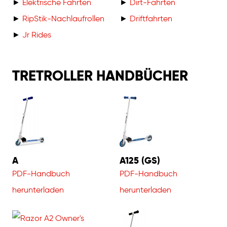
►
Elektrische Fahrten
►
Dirt-Fahrten
►
RipStik-Nachlaufrollen
►
Driftfahrten
►
Jr Rides
TRETROLLER HANDBÜCHER
A
A125 (GS)
PDF-Handbuch
PDF-Handbuch
herunterladen
herunterladen