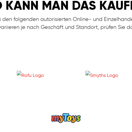
 KANN
MAN DAS KAUF
 den folgenden autorisierten Online- und Einzelhande
ariieren je nach Geschäft und Standort, prüfen Sie da