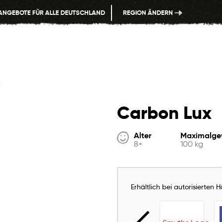
ANGEBOTE FÜR ALLE DEUTSCHLAND
REGION ÄNDERN
x
Carbon Lux
Alter
Maximalge
8+
100 kg
Erhältlich bei autorisierten 