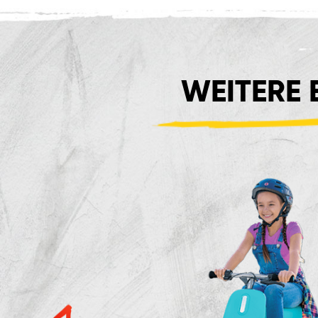
WEITERE