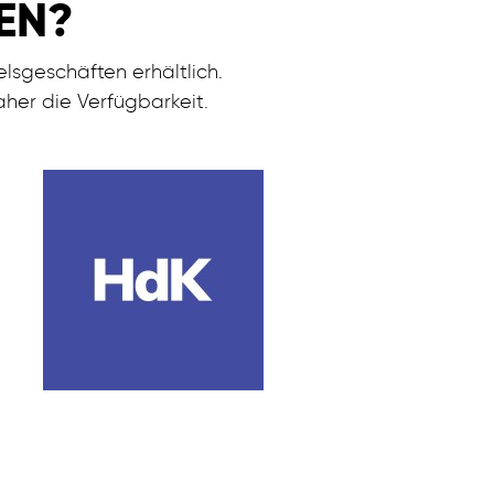
EN?
lsgeschäften erhältlich.
her die Verfügbarkeit.