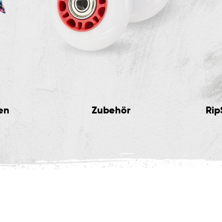
en
Zubehör
Rip