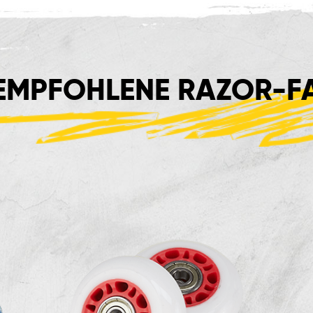
 EMPFOHLENE RAZOR-F