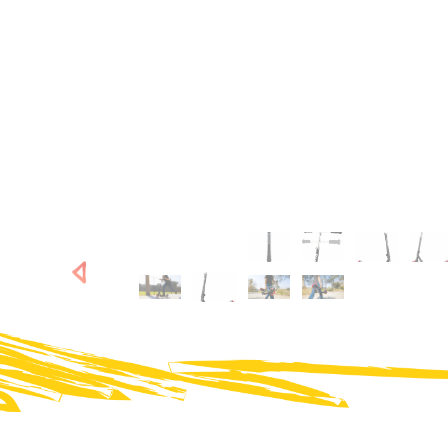
SHOP NOW
SHOP NOW
Weiter