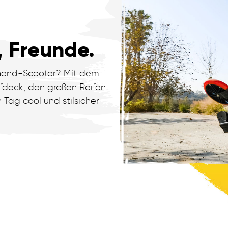
, Freunde.
enend-Scooter? Mit dem
ffdeck, den großen Reifen
 Tag cool und stilsicher