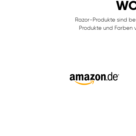
WO
Razor-Produkte sind bei
Produkte und Farben v