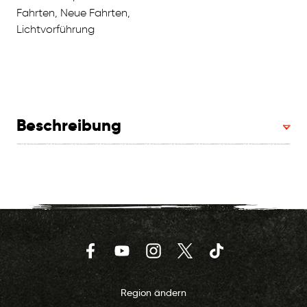
Fahrten, Neue Fahrten,
Lichtvorführung
Beschreibung
Facebook
YouTube
Instagram
Twitter
TikTok
Region ändern