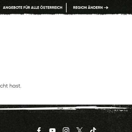
ANGEBOTE FÜR ALLE ÖSTERREICH
REGION ÄNDERN
cht hast.
Facebook
YouTube
Instagram
Twitter
TikTok