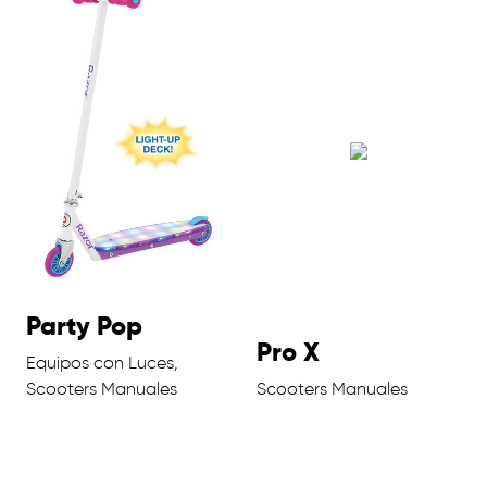
Party Pop
Pro X
Equipos con Luces,
Scooters Manuales
Scooters Manuales