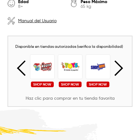
Edad
Peso Máximo
8+
65 kg
Manual del Usuario
Disponible en tiendas autorizadas (verifica la disponibilidad)
SHOP NOW
SHOP NOW
SHOP NOW
SHOP NOW
SHOP NOW
Haz clic para comprar en tu tienda favorita