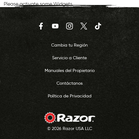
Please activate some Widgets.
Facebook
YouTube
Instagram
Twitter
TikTok
Cambia tu Región
Servicio a Cliente
Manuales del Propietario
Contáctanos
Política de Privacidad
© 2026 Razor USA LLC