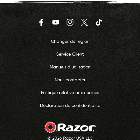
Facebook
YouTube
Instagram
Twitter
TikTok
Changer de région
Service Client
Manuels d’utilisation
Nous contacter
Politique relative aux cookies
Déclaration de confidentialité
© 2026 Razor USA LLC