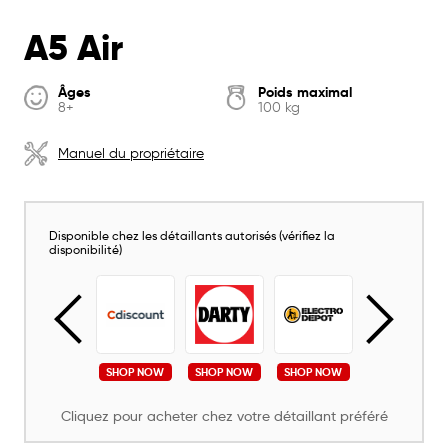
A5 Air
Âges
Poids maximal
8+
100 kg
Manuel du propriétaire
Disponible chez les détaillants autorisés (vérifiez la
disponibilité)
SHOP NOW
SHOP NOW
SHOP NOW
SHOP NOW
SHOP NOW
Cliquez pour acheter chez votre détaillant préféré