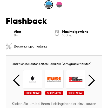
Flashback
Alter
Maximalgewicht
8+
100 kg
Bedienungsanleitung
Erhältlich bei autorisierten Händlern (Verfügbarkeit prüfen)
SHOP NOW
SHOP NOW
SHOP NOW
SHOP NOW
SHOP NOW
Klicken Sie, um bei Ihrem Lieblingshändler einzukaufen