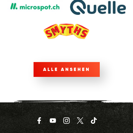
ALLE ANSEHEN
Facebook
YouTube
Instagram
Twitter
TikTok