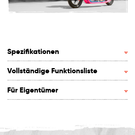
Spezifikationen
Vollständige Funktionsliste
Für Eigentümer