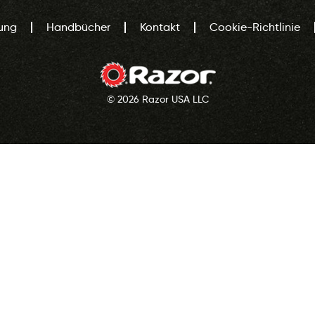
ung
Handbücher
Kontakt
Cookie-Richtlinie
© 2026 Razor USA LLC