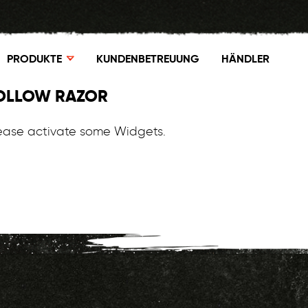
PRODUKTE
KUNDENBETREUUNG
HÄNDLER
OLLOW RAZOR
ease activate some Widgets.