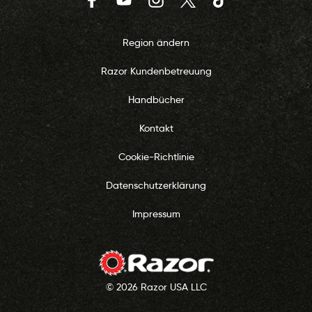
Facebook
YouTube
Instagram
Twitter
TikTok
Region ändern
Razor Kundenbetreuung
Handbücher
Kontakt
Cookie-Richtlinie
Datenschutzerklärung
Impressum
© 2026 Razor USA LLC